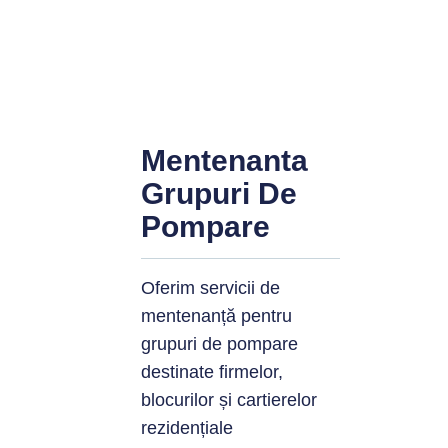
Mentenanta
Grupuri De
Pompare
Oferim servicii de
mentenanță pentru
grupuri de pompare
destinate firmelor,
blocurilor și cartierelor
rezidențiale