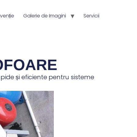
venție
Galerie de Imagini
Servicii
ROFOARE
pide și eficiente pentru sisteme