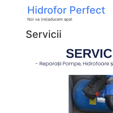
Hidrofor Perfect
Noi va (re)aducem apa!
Servicii
SERVIC
- Reparații Pompe, Hidrofoare ș