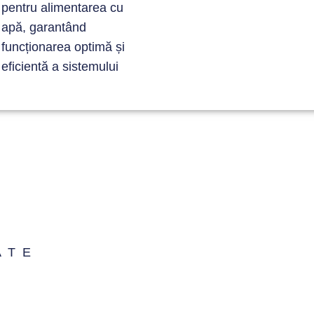
pentru
alimentarea cu
apă, garantând
funcționarea optimă și
eficientă a
sistemului
ATE