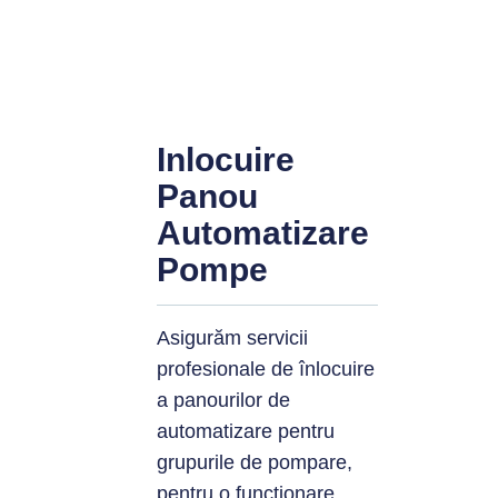
Inlocuire
Panou
Automatizare
Pompe
Asigurăm servicii
profesionale de înlocuire
a panourilor de
automatizare pentru
grupurile de
pompare,
pentru
o funcționare