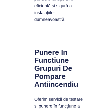
eficientă și sigură a
instalațiilor
dumneavoastră
Punere In
Functiune
Grupuri De
Pompare
Antiincendiu
Oferim servicii de testare
si punere în funcțiune
a