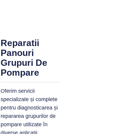
Reparatii
Panouri
Grupuri De
Pompare
Oferim servicii
specializate și complete
pentru diagnosticarea și
repararea grupurilor de
pompare utilizate
în
diverse aplicații