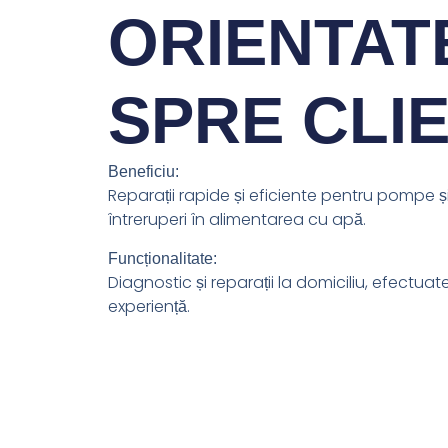
ORIENTAT
SPRE CLI
Beneficiu:
Reparații rapide și eficiente pentru pompe și
întreruperi în alimentarea cu apă.
Funcționalitate:
Diagnostic și reparații la domiciliu, efectuat
experiență.