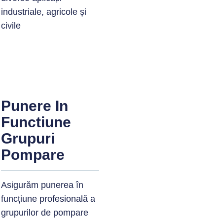
industriale, agricole și
civile
Punere In
Functiune
Grupuri
Pompare
Asigurăm punerea în
funcțiune profesională a
grupurilor de pompare