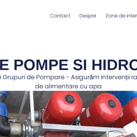
Contact
Despre
Zone de inter
E POMPE SI HID
i Grupuri de Pompare - Asigurăm intervenții ra
de alimentare cu apa