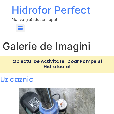
Hidrofor Perfect
Noi va (re)aducem apa!
Galerie de Imagini
Obiectul De Activitate : Doar Pompe Și
Hidrofoare!
Uz caznic