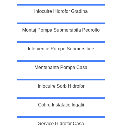
Inlocuire Hidrofor Gradina
Montaj Pompa Submersibila Pedrollo
Interventie Pompe Submersibile
Mentenanta Pompa Casa
Inlocuire Sorb Hidrofor
Golire Instalatie Irigatii
Service Hidrofor Casa