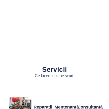
Servicii
Ce facem noi, pe scurt:
Reparații
Mentenanță
Consultanță