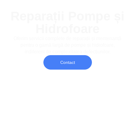
Reparații Pompe și
Hidrofoare
Oferim servicii complete de reparații și mentenanță
pentru o gamă largă de pompe și hidrofoare,
indiferent de complexitatea defecțiunilor.
Contact